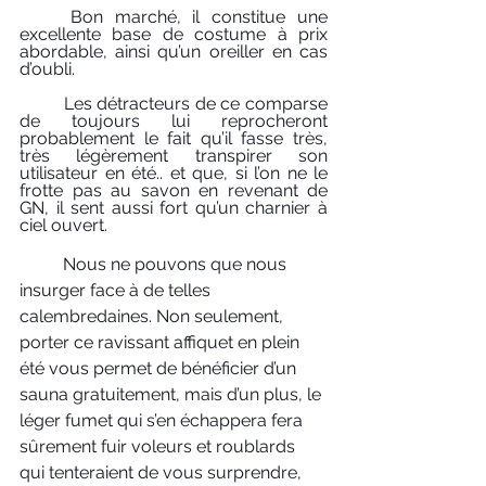
	Bon marché, il constitue une 
excellente base de costume à prix 
abordable, ainsi qu’un oreiller en cas 
d’oubli.
	Les détracteurs de ce comparse 
de toujours lui reprocheront 
probablement le fait qu’il fasse très, 
très légèrement transpirer son 
utilisateur en été.. et que, si l’on ne le 
frotte pas au savon en revenant de 
GN, il sent aussi fort qu’un charnier à 
ciel ouvert.
	Nous ne pouvons que nous 
insurger face à de telles 
calembredaines. Non seulement, 
porter ce ravissant affiquet en plein 
été vous permet de bénéficier d’un 
sauna gratuitement, mais d’un plus, le 
léger fumet qui s’en échappera fera 
sûrement fuir voleurs et roublards 
qui tenteraient de vous surprendre, 