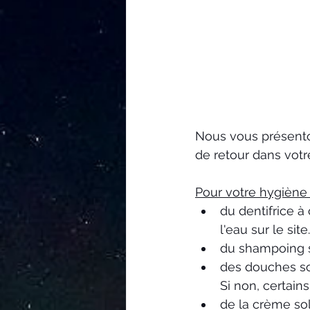
Nous vous présenton
de retour dans votre
Pour votre hygiène 
du dentifrice à
l'eau sur le site.
du shampoing 
des douches son
Si non, certain
de la crème sol