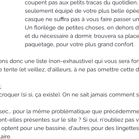
coupent pas aux petits tracas du quotidien, e
seulement équipé de votre plus belle épée
casque ne suffira pas à vous faire passer 
Un florilège de petites choses, en dehors 
et du nécessaire à dormir, trouvera sa plac
paquetage, pour votre plus grand confort. 
s donc une liste (non-exhaustive) qui vous sera fort 
 tente (et veillez, d'ailleurs, à ne pas omettre cette d
:
 croquer (si si, ça existe). On ne sait jamais comment
sec... pour la même problématique que précédemme
t-elles présentes sur le site ? Si oui, n'oubliez pas vo
s optent pour une bassine, d'autres pour des lingettes
aire.