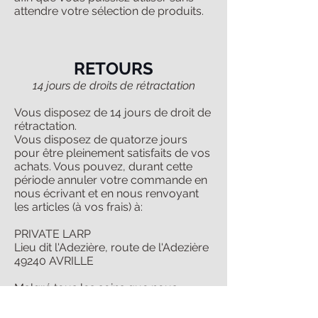
attendre votre sélection de produits.
RETOURS
14 jours de droits de rétractation
Vous disposez de 14 jours de droit de
rétractation.
Vous disposez de quatorze jours
pour être pleinement satisfaits de vos
achats. Vous pouvez, durant cette
période annuler votre commande en
nous écrivant et en nous renvoyant
les articles (à vos frais) à:
PRIVATE LARP
Lieu dit l'Adezière, route de l'Adezière
49240 AVRILLE
Malgré tous les soins que nous
apportons à vérifier les articles que
nous vous envoyons, s'il devait y