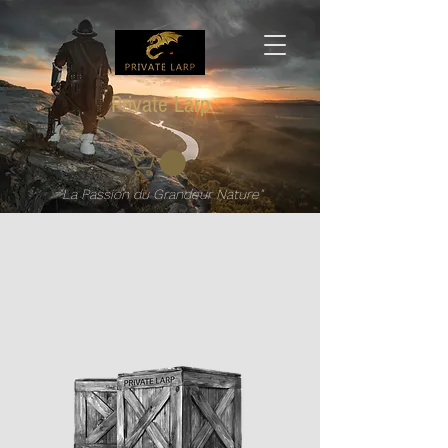
Private Larp
"La Passion du Grandeur Nature"