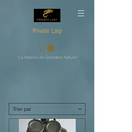
Private Larp
"La Passion du Grandeur Nature"