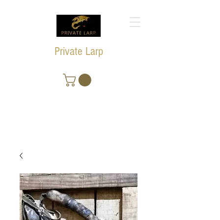
Private Larp
"La Passion du Grandeur Nature"