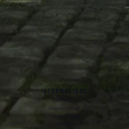
INFORMATIONS
Contactez nous
Où nous retrouver ?
Mentions Légales
CGV Boutique