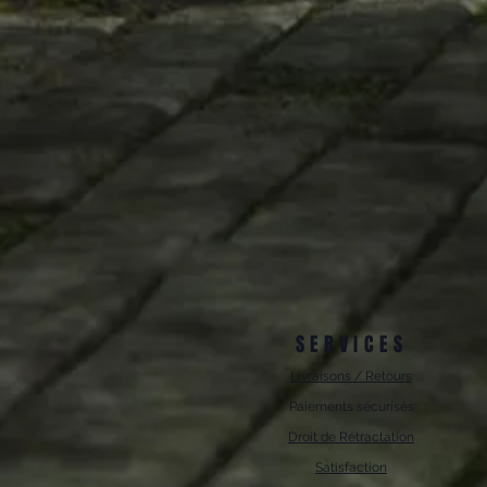
SERVICES
Livraisons / Retours
Paiements sécurisés
Droit de Rétractation
Satisfaction