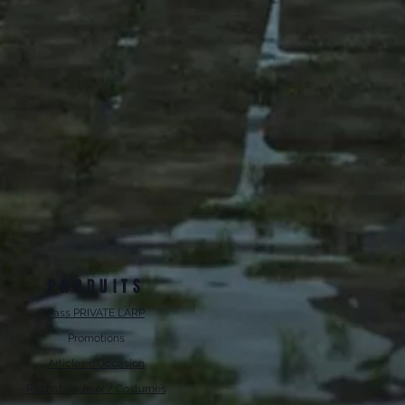
PRODUITS
Pass PRIVATE LARP
Promotions
Articles d'Occasion
Rachat de Jeux / Costumes