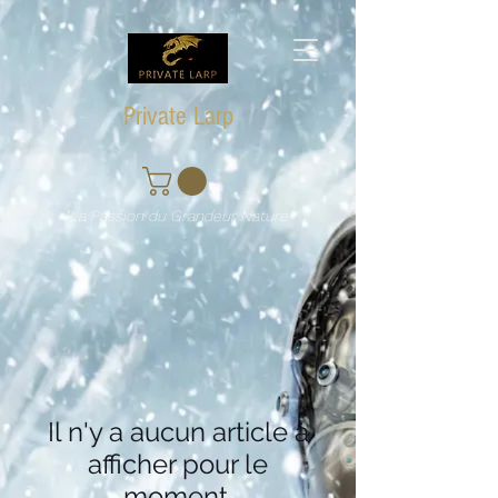
Private Larp
"La Passion du Grandeur Nature"
Il n'y a aucun article à
afficher pour le
moment.