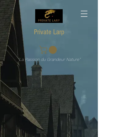
Private Larp
"La Passion du Grandeur Nature"