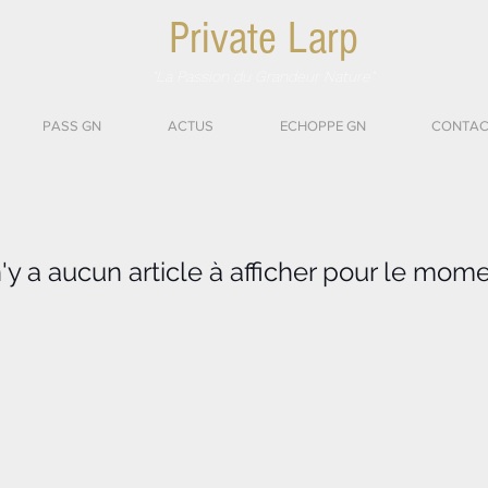
Private Larp
"La Passion du Grandeur Nature"
PASS GN
ACTUS
ECHOPPE GN
CONTAC
 n'y a aucun article à afficher pour le mome