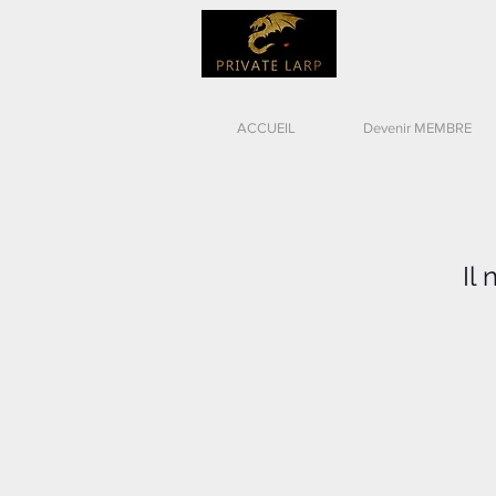
ACCUEIL
Devenir MEMBRE
Il